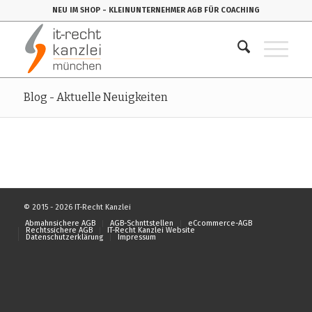
NEU IM SHOP
- KLEINUNTERNEHMER AGB FÜR COACHING
Blog - Aktuelle Neuigkeiten
© 2015 - 2026 IT-Recht Kanzlei
Abmahnsichere AGB
AGB-Schnttstellen
eCcommerce-AGB
Rechtssichere AGB
IT-Recht Kanzlei Website
Datenschutzerklärung
Impressum