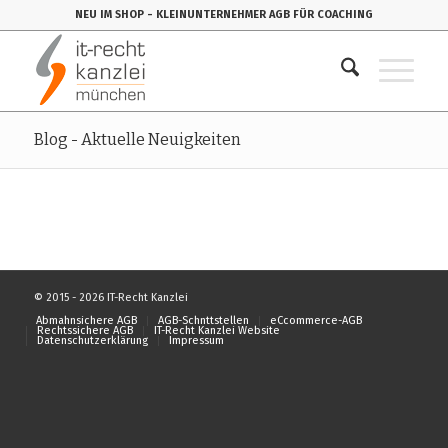
NEU IM SHOP
- KLEINUNTERNEHMER AGB FÜR COACHING
Blog - Aktuelle Neuigkeiten
© 2015 - 2026 IT-Recht Kanzlei
Abmahnsichere AGB
AGB-Schnttstellen
eCcommerce-AGB
Rechtssichere AGB
IT-Recht Kanzlei Website
Datenschutzerklärung
Impressum