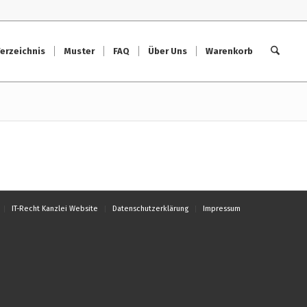
erzeichnis
Muster
FAQ
Über Uns
Warenkorb
IT-Recht Kanzlei Website
Datenschutzerklärung
Impressum