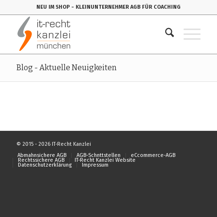
NEU IM SHOP
- KLEINUNTERNEHMER AGB FÜR COACHING
Blog - Aktuelle Neuigkeiten
© 2015 - 2026 IT-Recht Kanzlei
Abmahnsichere AGB
AGB-Schnttstellen
eCcommerce-AGB
Rechtssichere AGB
IT-Recht Kanzlei Website
Datenschutzerklärung
Impressum