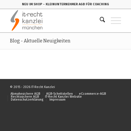
NEU IM SHOP
- KLEINUNTERNEHMER AGB FÜR COACHING
Blog - Aktuelle Neuigkeiten
© 2015 - 2026 IT-Recht Kanzlei
Abmahnsichere AGB
AGB-Schnttstellen
eCcommerce-AGB
Rechtssichere AGB
IT-Recht Kanzlei Website
Datenschutzerklärung
Impressum