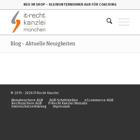
NEU IM SHOP
- KLEINUNTERNEHMER AGB FÜR COACHING
Blog - Aktuelle Neuigkeiten
© 2015 - 2026 IT-Recht Kanzlei
Abmahnsichere AGB
AGB-Schnttstellen
eCcommerce-AGB
Rechtssichere AGB
IT-Recht Kanzlei Website
Datenschutzerklärung
Impressum