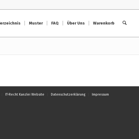
erzeichnis
Muster
FAQ
Über Uns
Warenkorb
IT-Recht Kanzlei Website
Datenschutzerklärung
Impressum