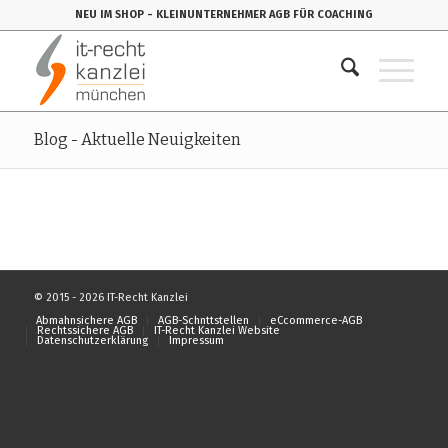
NEU IM SHOP
- KLEINUNTERNEHMER AGB FÜR COACHING
Blog - Aktuelle Neuigkeiten
© 2015 - 2026 IT-Recht Kanzlei
Abmahnsichere AGB
AGB-Schnttstellen
eCcommerce-AGB
Rechtssichere AGB
IT-Recht Kanzlei Website
Datenschutzerklärung
Impressum