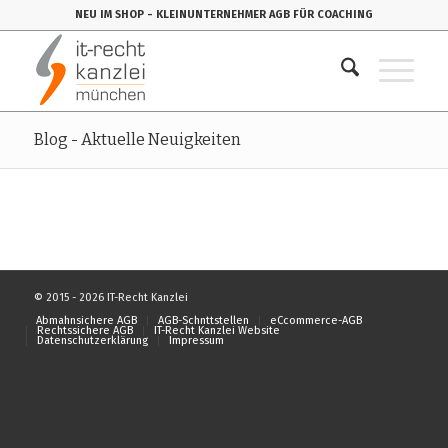
NEU IM SHOP
- KLEINUNTERNEHMER AGB FÜR COACHING
Blog - Aktuelle Neuigkeiten
© 2015 - 2026 IT-Recht Kanzlei
Abmahnsichere AGB
AGB-Schnttstellen
eCcommerce-AGB
Rechtssichere AGB
IT-Recht Kanzlei Website
Datenschutzerklärung
Impressum