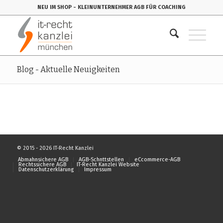
NEU IM SHOP
- KLEINUNTERNEHMER AGB FÜR COACHING
Blog - Aktuelle Neuigkeiten
© 2015 - 2026 IT-Recht Kanzlei
Abmahnsichere AGB
AGB-Schnttstellen
eCcommerce-AGB
Rechtssichere AGB
IT-Recht Kanzlei Website
Datenschutzerklärung
Impressum