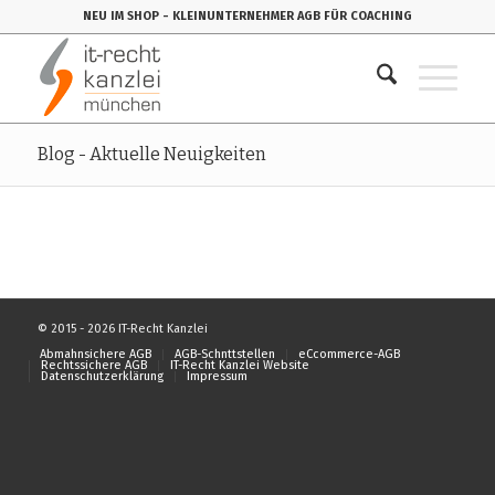
NEU IM SHOP
- KLEINUNTERNEHMER AGB FÜR COACHING
Blog - Aktuelle Neuigkeiten
© 2015 - 2026 IT-Recht Kanzlei
Abmahnsichere AGB
AGB-Schnttstellen
eCcommerce-AGB
Rechtssichere AGB
IT-Recht Kanzlei Website
Datenschutzerklärung
Impressum