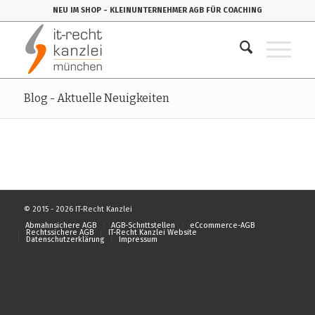
NEU IM SHOP
- KLEINUNTERNEHMER AGB FÜR COACHING
Blog - Aktuelle Neuigkeiten
© 2015 - 2026 IT-Recht Kanzlei
Abmahnsichere AGB
AGB-Schnttstellen
eCcommerce-AGB
Rechtssichere AGB
IT-Recht Kanzlei Website
Datenschutzerklärung
Impressum