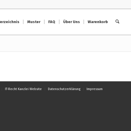
erzeichnis
Muster
FAQ
Über Uns
Warenkorb
IT-Recht Kanzlei Website
Datenschutzerklärung
Impressum