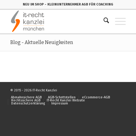
NEU IM SHOP
- KLEINUNTERNEHMER AGB FÜR COACHING
Blog - Aktuelle Neuigkeiten
© 2015 - 2026 IT-Recht Kanzlei
Abmahnsichere AGB
AGB-Schnttstellen
eCcommerce-AGB
Rechtssichere AGB
IT-Recht Kanzlei Website
Datenschutzerklärung
Impressum