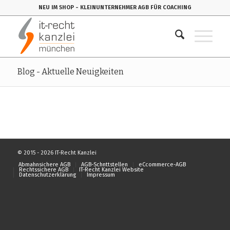
NEU IM SHOP
- KLEINUNTERNEHMER AGB FÜR COACHING
Blog - Aktuelle Neuigkeiten
© 2015 - 2026 IT-Recht Kanzlei
Abmahnsichere AGB
AGB-Schnttstellen
eCcommerce-AGB
Rechtssichere AGB
IT-Recht Kanzlei Website
Datenschutzerklärung
Impressum