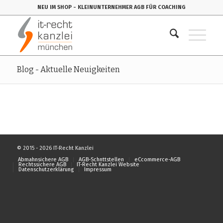
NEU IM SHOP
- KLEINUNTERNEHMER AGB FÜR COACHING
Blog - Aktuelle Neuigkeiten
© 2015 - 2026 IT-Recht Kanzlei
Abmahnsichere AGB
AGB-Schnttstellen
eCcommerce-AGB
Rechtssichere AGB
IT-Recht Kanzlei Website
Datenschutzerklärung
Impressum