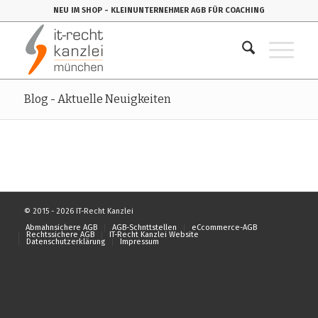
NEU IM SHOP
- KLEINUNTERNEHMER AGB FÜR COACHING
Blog - Aktuelle Neuigkeiten
© 2015 - 2026 IT-Recht Kanzlei
Abmahnsichere AGB
AGB-Schnttstellen
eCcommerce-AGB
Rechtssichere AGB
IT-Recht Kanzlei Website
Datenschutzerklärung
Impressum