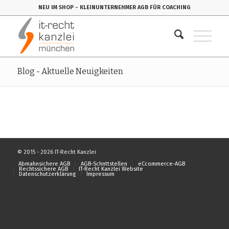
NEU IM SHOP
- KLEINUNTERNEHMER AGB FÜR COACHING
Blog - Aktuelle Neuigkeiten
© 2015 - 2026 IT-Recht Kanzlei
Abmahnsichere AGB
AGB-Schnttstellen
eCcommerce-AGB
Rechtssichere AGB
IT-Recht Kanzlei Website
Datenschutzerklärung
Impressum