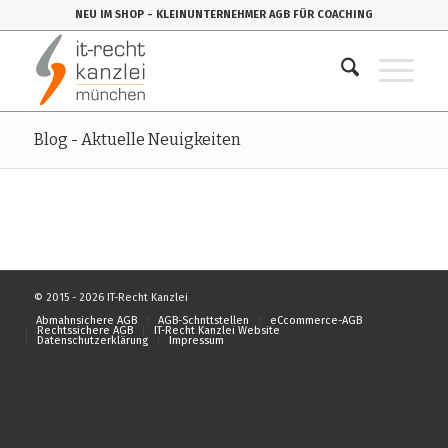
NEU IM SHOP
- KLEINUNTERNEHMER AGB FÜR COACHING
Blog - Aktuelle Neuigkeiten
© 2015 - 2026 IT-Recht Kanzlei
Abmahnsichere AGB
AGB-Schnttstellen
eCcommerce-AGB
Rechtssichere AGB
IT-Recht Kanzlei Website
Datenschutzerklärung
Impressum