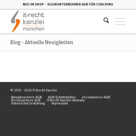
NEU IM SHOP
- KLEINUNTERNEHMER AGB FÜR COACHING
Blog - Aktuelle Neuigkeiten
© 2015 - 2026 IT-Recht Kanzlei
Abmahnsichere AGB
AGB-Schnttstellen
eCcommerce-AGB
Rechtssichere AGB
IT-Recht Kanzlei Website
Datenschutzerklärung
Impressum