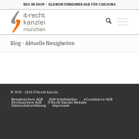
NEU IM SHOP
- KLEINUNTERNEHMER AGB FÜR COACHING
Blog - Aktuelle Neuigkeiten
© 2015 - 2026 IT-Recht Kanzlei
Abmahnsichere AGB
AGB-Schnttstellen
eCcommerce-AGB
Rechtssichere AGB
IT-Recht Kanzlei Website
Datenschutzerklärung
Impressum