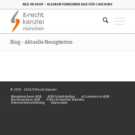
NEU IM SHOP
- KLEINUNTERNEHMER AGB FÜR COACHING
Blog - Aktuelle Neuigkeiten
© 2015 - 2026 IT-Recht Kanzlei
Abmahnsichere AGB
AGB-Schnttstellen
eCcommerce-AGB
Rechtssichere AGB
IT-Recht Kanzlei Website
Datenschutzerklärung
Impressum