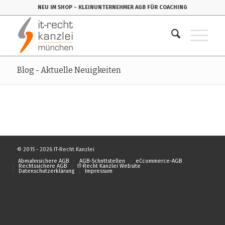
NEU IM SHOP
- KLEINUNTERNEHMER AGB FÜR COACHING
Blog - Aktuelle Neuigkeiten
© 2015 - 2026 IT-Recht Kanzlei
Abmahnsichere AGB
AGB-Schnttstellen
eCcommerce-AGB
Rechtssichere AGB
IT-Recht Kanzlei Website
Datenschutzerklärung
Impressum