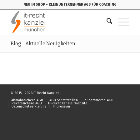
NEU IM SHOP
- KLEINUNTERNEHMER AGB FÜR COACHING
Blog - Aktuelle Neuigkeiten
© 2015 - 2026 IT-Recht Kanzlei
Abmahnsichere AGB
AGB-Schnttstellen
eCcommerce-AGB
Rechtssichere AGB
IT-Recht Kanzlei Website
Datenschutzerklärung
Impressum