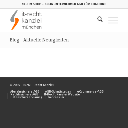
NEU IM SHOP
- KLEINUNTERNEHMER AGB FÜR COACHING
Blog - Aktuelle Neuigkeiten
© 2015 - 2026 IT-Recht Kanzlei
Abmahnsichere AGB
AGB-Schnttstellen
eCcommerce-AGB
Rechtssichere AGB
IT-Recht Kanzlei Website
Datenschutzerklärung
Impressum