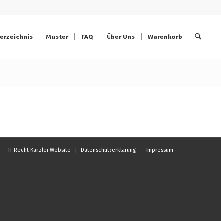
erzeichnis
Muster
FAQ
Über Uns
Warenkorb
IT-Recht Kanzlei Website
Datenschutzerklärung
Impressum