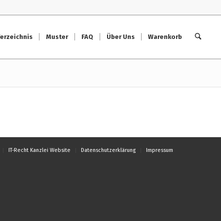
erzeichnis
Muster
FAQ
Über Uns
Warenkorb
IT-Recht Kanzlei Website
Datenschutzerklärung
Impressum