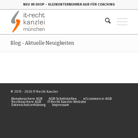
NEU IM SHOP
- KLEINUNTERNEHMER AGB FÜR COACHING
Blog - Aktuelle Neuigkeiten
© 2015 - 2026 IT-Recht Kanzlei
Abmahnsichere AGB
AGB-Schnttstellen
eCcommerce-AGB
Rechtssichere AGB
IT-Recht Kanzlei Website
Datenschutzerklärung
Impressum