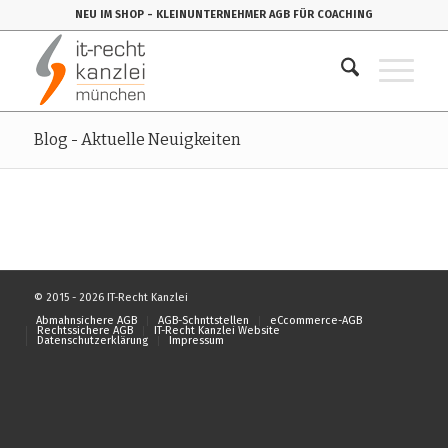
NEU IM SHOP
- KLEINUNTERNEHMER AGB FÜR COACHING
Blog - Aktuelle Neuigkeiten
© 2015 - 2026 IT-Recht Kanzlei
Abmahnsichere AGB
AGB-Schnttstellen
eCcommerce-AGB
Rechtssichere AGB
IT-Recht Kanzlei Website
Datenschutzerklärung
Impressum