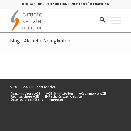
NEU IM SHOP
- KLEINUNTERNEHMER AGB FÜR COACHING
Blog - Aktuelle Neuigkeiten
© 2015 - 2026 IT-Recht Kanzlei
Abmahnsichere AGB
AGB-Schnttstellen
eCcommerce-AGB
Rechtssichere AGB
IT-Recht Kanzlei Website
Datenschutzerklärung
Impressum