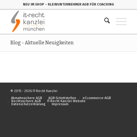
NEU IM SHOP
- KLEINUNTERNEHMER AGB FÜR COACHING
Blog - Aktuelle Neuigkeiten
© 2015 - 2026 IT-Recht Kanzlei
Abmahnsichere AGB
AGB-Schnttstellen
eCcommerce-AGB
Rechtssichere AGB
IT-Recht Kanzlei Website
Datenschutzerklärung
Impressum