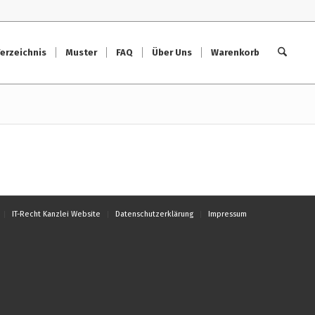
erzeichnis
Muster
FAQ
Über Uns
Warenkorb
IT-Recht Kanzlei Website
Datenschutzerklärung
Impressum