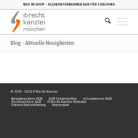
NEU IM SHOP
- KLEINUNTERNEHMER AGB FÜR COACHING
Blog - Aktuelle Neuigkeiten
© 2015 - 2026 IT-Recht Kanzlei
Abmahnsichere AGB
AGB-Schnttstellen
eCcommerce-AGB
Rechtssichere AGB
IT-Recht Kanzlei Website
Datenschutzerklärung
Impressum