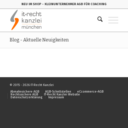
NEU IM SHOP
- KLEINUNTERNEHMER AGB FÜR COACHING
Blog - Aktuelle Neuigkeiten
© 2015 - 2026 IT-Recht Kanzlei
Abmahnsichere AGB
AGB-Schnttstellen
eCcommerce-AGB
Rechtssichere AGB
IT-Recht Kanzlei Website
Datenschutzerklärung
Impressum