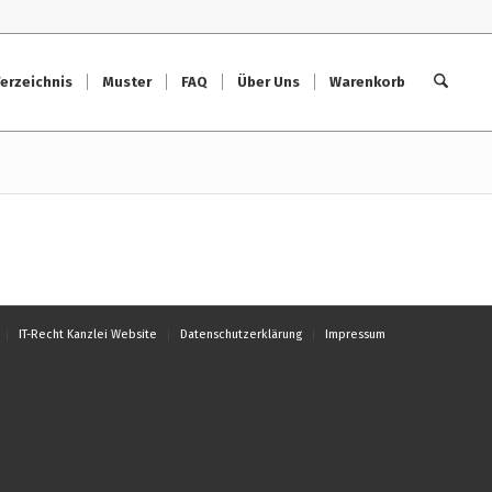
erzeichnis
Muster
FAQ
Über Uns
Warenkorb
IT-Recht Kanzlei Website
Datenschutzerklärung
Impressum