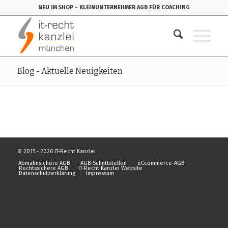
NEU IM SHOP
- KLEINUNTERNEHMER AGB FÜR COACHING
Blog - Aktuelle Neuigkeiten
© 2015 - 2026 IT-Recht Kanzlei
Abmahnsichere AGB
AGB-Schnttstellen
eCcommerce-AGB
Rechtssichere AGB
IT-Recht Kanzlei Website
Datenschutzerklärung
Impressum