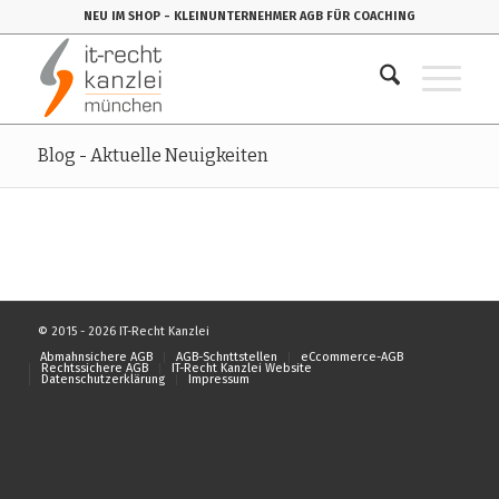
NEU IM SHOP
- KLEINUNTERNEHMER AGB FÜR COACHING
Blog - Aktuelle Neuigkeiten
© 2015 - 2026 IT-Recht Kanzlei
Abmahnsichere AGB
AGB-Schnttstellen
eCcommerce-AGB
Rechtssichere AGB
IT-Recht Kanzlei Website
Datenschutzerklärung
Impressum