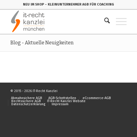
NEU IM SHOP
- KLEINUNTERNEHMER AGB FÜR COACHING
Blog - Aktuelle Neuigkeiten
© 2015 - 2026 IT-Recht Kanzlei
Abmahnsichere AGB
AGB-Schnttstellen
eCcommerce-AGB
Rechtssichere AGB
IT-Recht Kanzlei Website
Datenschutzerklärung
Impressum