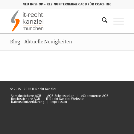
NEU IM SHOP
- KLEINUNTERNEHMER AGB FÜR COACHING
Blog - Aktuelle Neuigkeiten
© 2015 - 2026 IT-Recht Kanzlei
Abmahnsichere AGB
AGB-Schnttstellen
eCcommerce-AGB
Rechtssichere AGB
IT-Recht Kanzlei Website
Datenschutzerklärung
Impressum