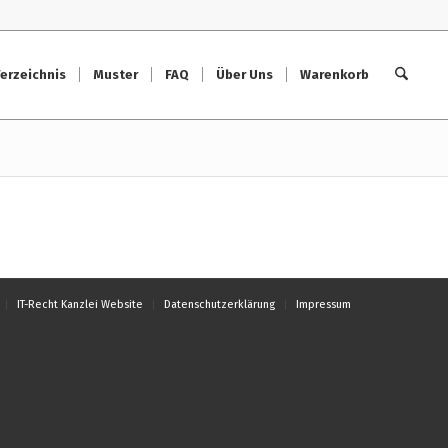
erzeichnis
Muster
FAQ
Über Uns
Warenkorb
IT-Recht Kanzlei Website
Datenschutzerklärung
Impressum