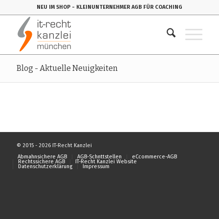
NEU IM SHOP
- KLEINUNTERNEHMER AGB FÜR COACHING
Blog - Aktuelle Neuigkeiten
© 2015 - 2026 IT-Recht Kanzlei
Abmahnsichere AGB
AGB-Schnttstellen
eCcommerce-AGB
Rechtssichere AGB
IT-Recht Kanzlei Website
Datenschutzerklärung
Impressum