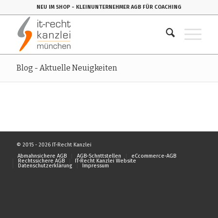
NEU IM SHOP
- KLEINUNTERNEHMER AGB FÜR COACHING
Blog - Aktuelle Neuigkeiten
© 2015 - 2026 IT-Recht Kanzlei
Abmahnsichere AGB
AGB-Schnttstellen
eCcommerce-AGB
Rechtssichere AGB
IT-Recht Kanzlei Website
Datenschutzerklärung
Impressum