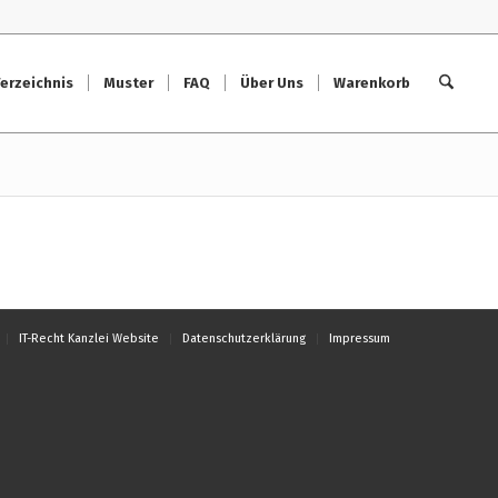
erzeichnis
Muster
FAQ
Über Uns
Warenkorb
IT-Recht Kanzlei Website
Datenschutzerklärung
Impressum