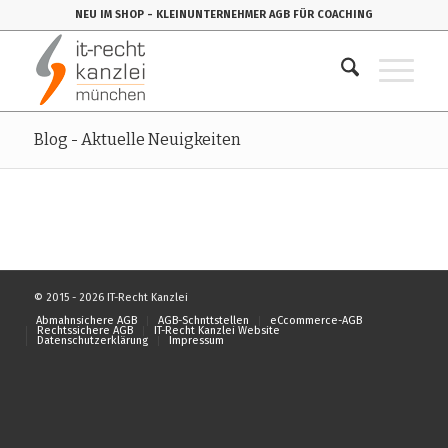
NEU IM SHOP
- KLEINUNTERNEHMER AGB FÜR COACHING
Blog - Aktuelle Neuigkeiten
© 2015 - 2026 IT-Recht Kanzlei
Abmahnsichere AGB
AGB-Schnttstellen
eCcommerce-AGB
Rechtssichere AGB
IT-Recht Kanzlei Website
Datenschutzerklärung
Impressum