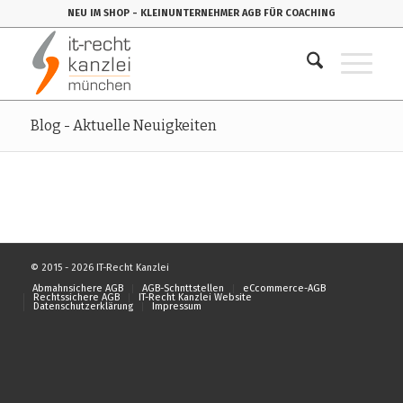
NEU IM SHOP
- KLEINUNTERNEHMER AGB FÜR COACHING
Blog - Aktuelle Neuigkeiten
© 2015 - 2026 IT-Recht Kanzlei
Abmahnsichere AGB
AGB-Schnttstellen
eCcommerce-AGB
Rechtssichere AGB
IT-Recht Kanzlei Website
Datenschutzerklärung
Impressum