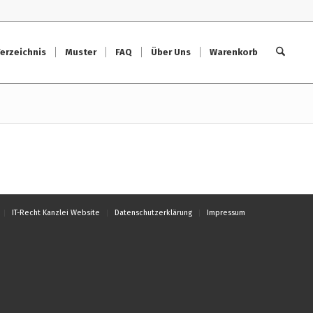
erzeichnis
Muster
FAQ
Über Uns
Warenkorb
IT-Recht Kanzlei Website
Datenschutzerklärung
Impressum