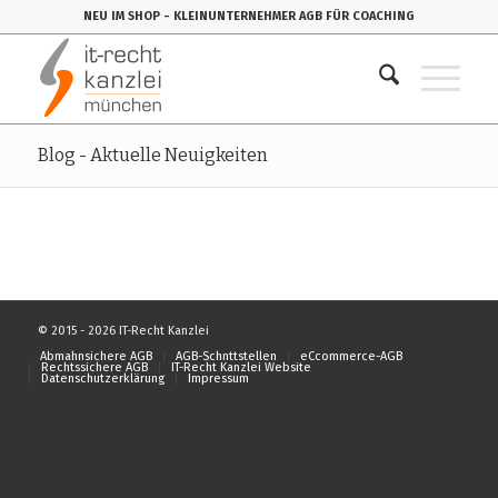
NEU IM SHOP
- KLEINUNTERNEHMER AGB FÜR COACHING
Blog - Aktuelle Neuigkeiten
© 2015 - 2026 IT-Recht Kanzlei
Abmahnsichere AGB
AGB-Schnttstellen
eCcommerce-AGB
Rechtssichere AGB
IT-Recht Kanzlei Website
Datenschutzerklärung
Impressum