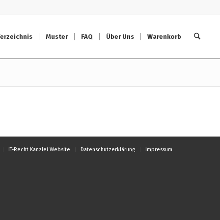
erzeichnis
Muster
FAQ
Über Uns
Warenkorb
IT-Recht Kanzlei Website
Datenschutzerklärung
Impressum