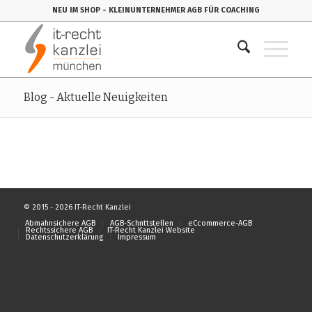
NEU IM SHOP
- KLEINUNTERNEHMER AGB FÜR COACHING
Blog - Aktuelle Neuigkeiten
© 2015 - 2026 IT-Recht Kanzlei
Abmahnsichere AGB
AGB-Schnttstellen
eCcommerce-AGB
Rechtssichere AGB
IT-Recht Kanzlei Website
Datenschutzerklärung
Impressum