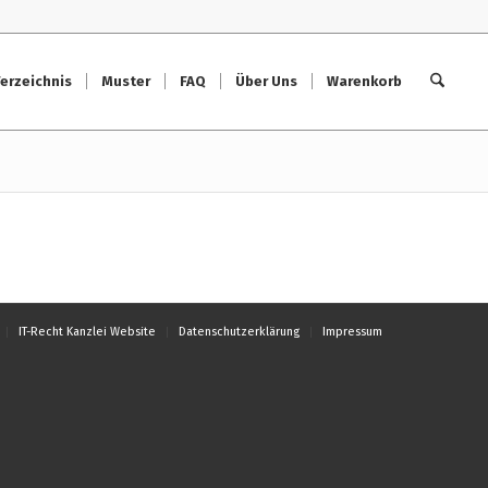
erzeichnis
Muster
FAQ
Über Uns
Warenkorb
IT-Recht Kanzlei Website
Datenschutzerklärung
Impressum